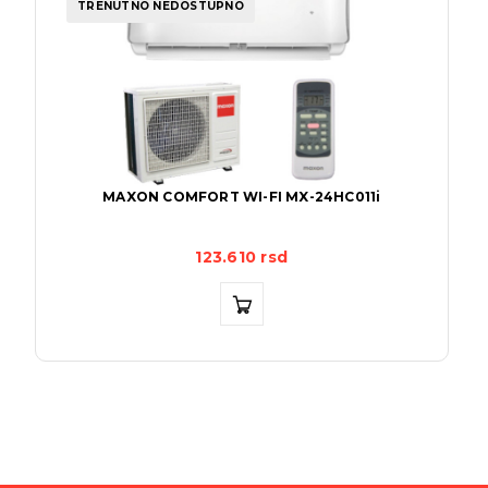
TRENUTNO NEDOSTUPNO
MAXON COMFORT WI-FI MX-24HC011i
123.610
rsd