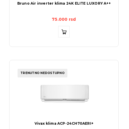
Bruno Air inverter klima 24K ELITE LUXORY A++
75.000
rsd
TRENUTNO NEDOSTUPNO
Vivax klima ACP-24CH70AERI+