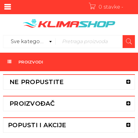
0 stavke
-
0
rsd
Sve kategorije
PROIZVODI
NE PROPUSTITE
PROIZVOĐAČ
POPUSTI I AKCIJE