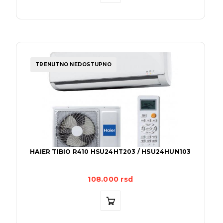
TRENUTNO NEDOSTUPNO
HAIER TIBIO R410 HSU24HT203 / HSU24HUN103
108.000
rsd