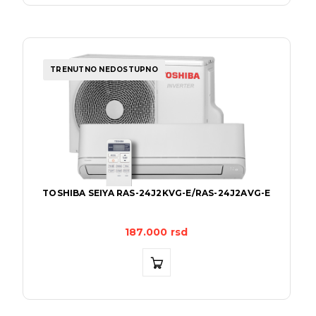
TRENUTNO NEDOSTUPNO
TOSHIBA SEIYA RAS-24J2KVG-E/RAS-24J2AVG-E
187.000
rsd