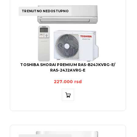
TRENUTNO NEDOSTUPNO
TOSHIBA SHORAI PREMIUM RAS-B24JKVRG-E/
RAS-24J2AVRG-E
227.000
rsd