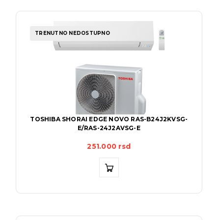
TRENUTNO NEDOSTUPNO
TOSHIBA SHORAI EDGE NOVO RAS-B24J2KVSG-
E/RAS-24J2AVSG-E
251.000
rsd