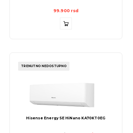
99.900
rsd
TRENUTNO NEDOSTUPNO
Hisense Energy SE HiNano KA70KT0EG