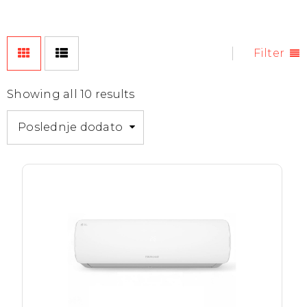
Filter
Showing all 10 results
Poslednje dodato