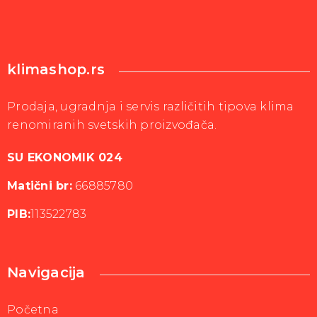
klimashop.rs
Prodaja, ugradnja i servis različitih tipova klima
renomiranih svetskih proizvođača.
SU EKONOMIK 024
Matični br:
66885780
PIB:
113522783
Navigacija
Početna