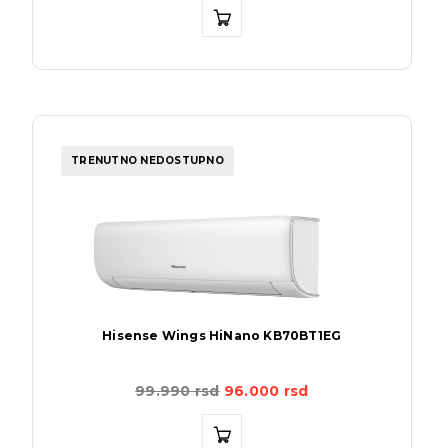
TRENUTNO NEDOSTUPNO
Hisense Wings HiNano KB70BT1EG
99.990
rsd
96.000
rsd