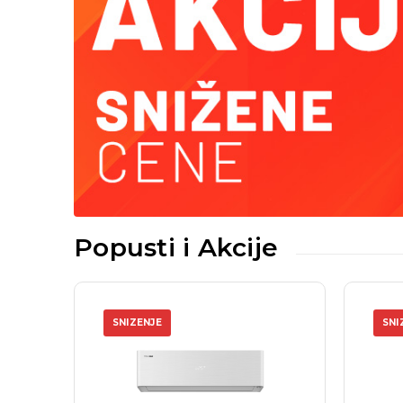
Popusti i Akcije
SNIZENJE
SNI