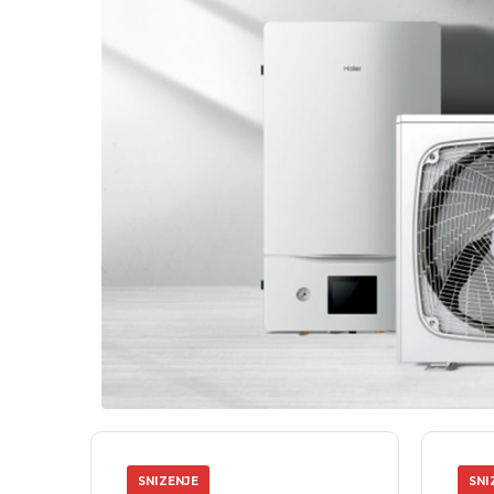
SNIZENJE
SNI