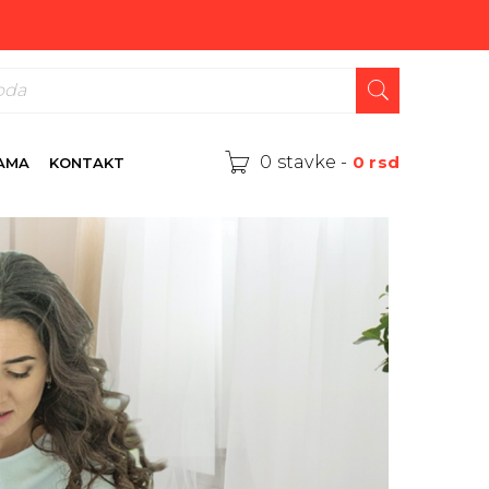
0 stavke
-
0
rsd
AMA
KONTAKT