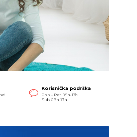
Korisnička podrška
na!
Pon – Pet 09h-17h
Sub 08h-13h