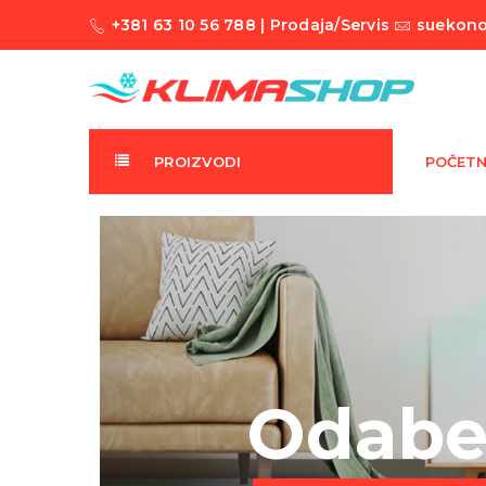
+381 63 10 56 788 | Prodaja/Servis
suekono
PROIZVODI
POČET
Odaber