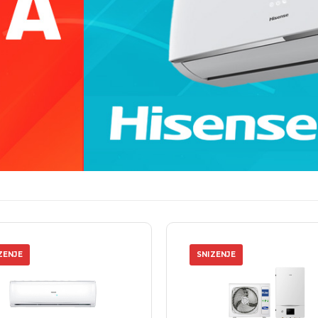
ZENJE
SNIZENJE