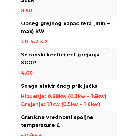
SEER
8,50
Opseg grejnog kapaciteta (min –
max) kW
1.0-4.2-5.2
Sezonski koeficijent grejanja
SCOP
4,60
Snaga električnog priključka
Hlađenje: 0.88kw (0.3kw – 1.5kw)
Grejanje: 1.1kw (0.5kw – 1.6kw)
Granične vrednosti spoljne
temperature C
-20/+43