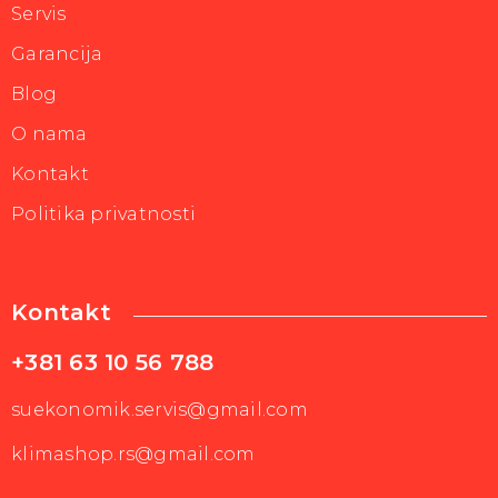
Servis
Garancija
Blog
O nama
Kontakt
Politika privatnosti
Kontakt
+381 63 10 56 788
suekonomik.servis@gmail.com
klimashop.rs@gmail.com