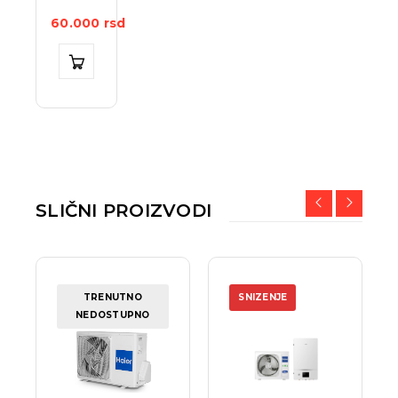
60.000
rsd
SLIČNI PROIZVODI
TRENUTNO
SNIZENJE
NEDOSTUPNO