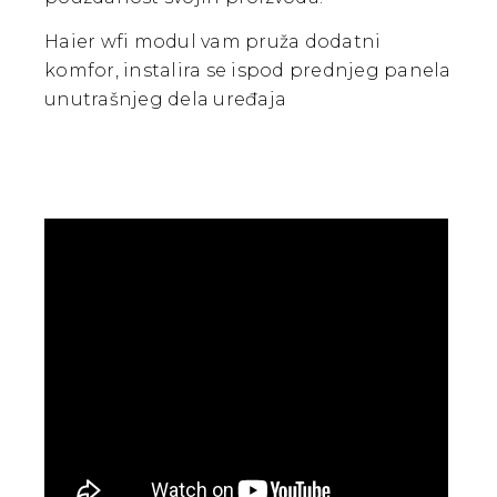
Haier wfi modul vam pruža dodatni
komfor, instalira se ispod prednjeg panela
unutrašnjeg dela uređaja