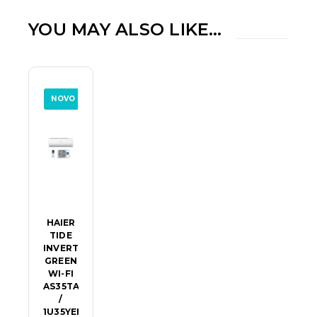
YOU MAY ALSO LIKE…
NOVO
HAIER
TIDE
INVERTER
GREEN
WI-FI
AS35TAMHRA
/
1U35YEMFRA