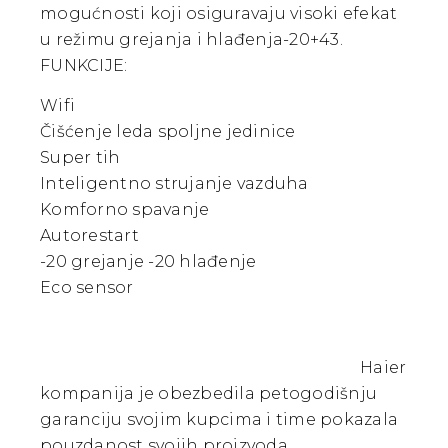
mogućnosti koji osiguravaju visoki efekat
u režimu grejanja i hlađenja-20+43.
FUNKCIJE:
Wifi
Čišćenje leda spoljne jedinice
Super tih
Inteligentno strujanje vazduha
Komforno spavanje
Autorestart
-20 grejanje -20 hlađenje
Eco sensor
Haier
kompanija je obezbedila petogodišnju
garanciju svojim kupcima i time pokazala
pouzdanost svojih proizvoda.