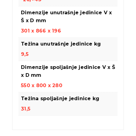
Dimenzije unutrašnje jedinice V x
Š x D mm
301 x 866 x 196
Težina unutrašnje jedinice kg
9,5
Dimenzije spoljašnje jedinice V x Š
x D mm
550 x 800 x 280
Težina spoljašnje jedinice kg
31,5