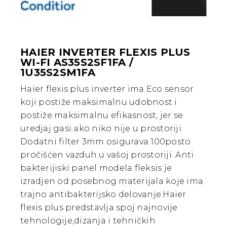
HAIER INVERTER FLEXIS PLUS
WI-FI AS35S2SF1FA /
1U35S2SM1FA
Haier flexis plus inverter ima Eco sensor
koji postiže maksimalnu udobnost i
postiže maksimalnu efikasnost, jer se
uredjaj gasi ako niko nije u prostoriji.
Dodatni filter 3mm osigurava 100posto
pročišćen vazduh u vašoj prostoriji. Anti
bakterijiski panel modela fleksis je
izradjen od posebnog materijala koje ima
trajno antibakterijsko delovanje.Haier
flexis plus predstavlja spoj najnovije
tehnologije,dizanja i tehničkih