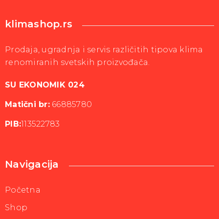
klimashop.rs
Prodaja, ugradnja i servis različitih tipova klima
renomiranih svetskih proizvođača.
SU EKONOMIK 024
Matični br:
66885780
PIB:
113522783
Navigacija
Početna
Shop